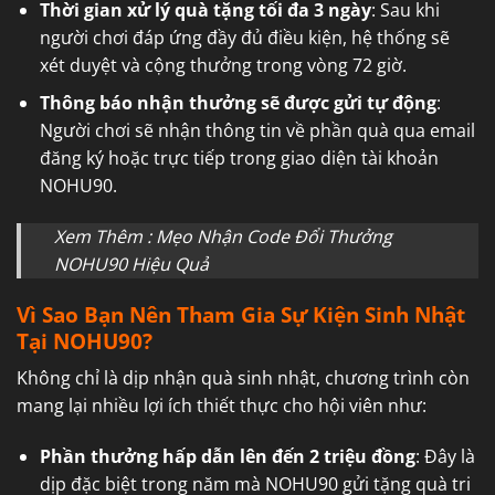
Thời gian xử lý quà tặng tối đa 3 ngày
: Sau khi
người chơi đáp ứng đầy đủ điều kiện, hệ thống sẽ
xét duyệt và cộng thưởng trong vòng 72 giờ.
Thông báo nhận thưởng sẽ được gửi tự động
:
Người chơi sẽ nhận thông tin về phần quà qua email
đăng ký hoặc trực tiếp trong giao diện tài khoản
NOHU90.
Xem Thêm :
Mẹo Nhận Code Đổi Thưởng
NOHU90 Hiệu Quả
Vì Sao Bạn Nên Tham Gia Sự Kiện Sinh Nhật
Tại NOHU90?
Không chỉ là dịp nhận quà sinh nhật, chương trình còn
mang lại nhiều lợi ích thiết thực cho hội viên như:
Phần thưởng hấp dẫn lên đến 2 triệu đồng
: Đây là
dịp đặc biệt trong năm mà NOHU90 gửi tặng quà tri