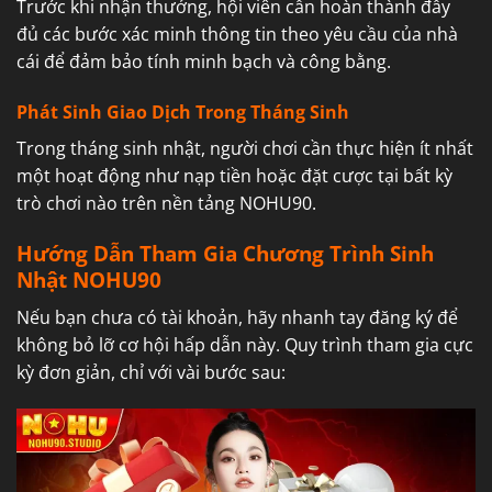
Trước khi nhận thưởng, hội viên cần hoàn thành đầy
đủ các bước xác minh thông tin theo yêu cầu của nhà
cái để đảm bảo tính minh bạch và công bằng.
Phát Sinh Giao Dịch Trong Tháng Sinh
Trong tháng sinh nhật, người chơi cần thực hiện ít nhất
một hoạt động như nạp tiền hoặc đặt cược tại bất kỳ
trò chơi nào trên nền tảng NOHU90.
Hướng Dẫn Tham Gia Chương Trình Sinh
Nhật NOHU90
Nếu bạn chưa có tài khoản, hãy nhanh tay đăng ký để
không bỏ lỡ cơ hội hấp dẫn này. Quy trình tham gia cực
kỳ đơn giản, chỉ với vài bước sau: