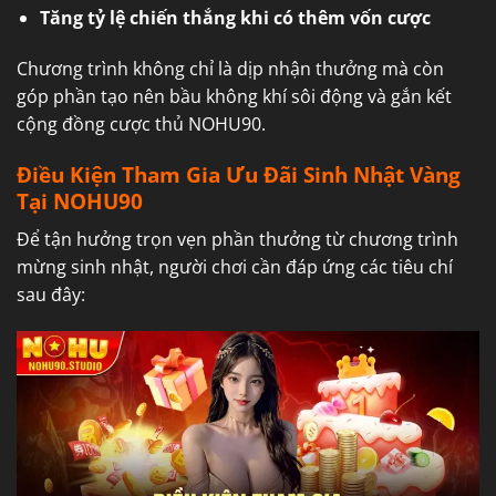
Tăng tỷ lệ chiến thắng khi có thêm vốn cược
Chương trình không chỉ là dịp nhận thưởng mà còn
góp phần tạo nên bầu không khí sôi động và gắn kết
cộng đồng cược thủ NOHU90.
Điều Kiện Tham Gia Ưu Đãi Sinh Nhật Vàng
Tại NOHU90
Để tận hưởng trọn vẹn phần thưởng từ chương trình
mừng sinh nhật, người chơi cần đáp ứng các tiêu chí
sau đây: