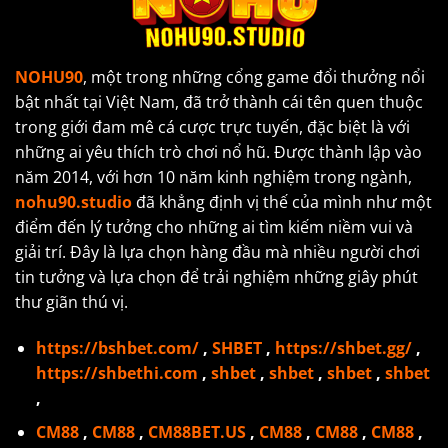
NOHU90
, một trong những cổng game đổi thưởng nổi
bật nhất tại Việt Nam, đã trở thành cái tên quen thuộc
trong giới đam mê cá cược trực tuyến, đặc biệt là với
những ai yêu thích trò chơi nổ hũ. Được thành lập vào
năm 2014, với hơn 10 năm kinh nghiệm trong ngành,
nohu90.studio
đã khẳng định vị thế của mình như một
điểm đến lý tưởng cho những ai tìm kiếm niềm vui và
giải trí. Đây là lựa chọn hàng đầu mà nhiều người chơi
tin tưởng và lựa chọn để trải nghiệm những giây phút
thư giãn thú vị.
https://bshbet.com/
,
SHBET
,
https://shbet.gg/
,
https://shbethi.com
,
shbet
,
shbet
,
shbet
,
shbet
,
CM88
,
CM88
,
CM88BET.US
,
CM88
,
CM88
,
CM88
,