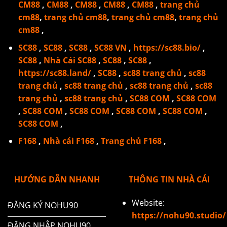
CM88
,
CM88
,
CM88
,
CM88
,
CM88
,
trang chủ
cm88
,
trang chủ cm88
,
trang chủ cm88
,
trang chủ
cm88
,
SC88
,
SC88
,
SC88
,
SC88 VN
,
https://sc88.bio/
,
SC88
,
Nhà Cái SC88
,
SC88
,
SC88
,
https://sc88.land/
,
SC88
,
sc88 trang chủ
,
sc88
trang chủ
,
sc88 trang chủ
,
sc88 trang chủ
,
sc88
trang chủ
,
sc88 trang chủ
,
SC88 COM
,
SC88 COM
,
SC88 COM
,
SC88 COM
,
SC88 COM
,
SC88 COM
,
SC88 COM
,
F168
,
Nhà cái F168
,
Trang chủ F168
,
HƯỚNG DẪN NHANH
THÔNG TIN NHÀ CÁI
Website:
ĐĂNG KÝ NOHU90
https://nohu90.studio/
ĐĂNG NHẬP NOHU90