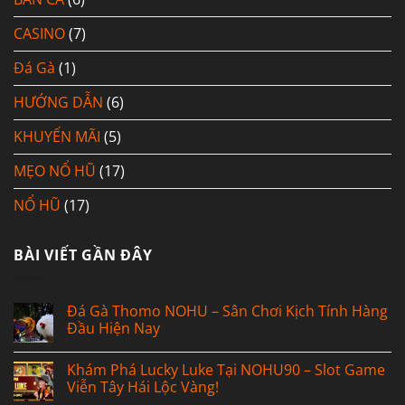
CASINO
(7)
Đá Gà
(1)
HƯỚNG DẪN
(6)
KHUYẾN MÃI
(5)
MẸO NỔ HŨ
(17)
NỔ HŨ
(17)
BÀI VIẾT GẦN ĐÂY
Đá Gà Thomo NOHU – Sân Chơi Kịch Tính Hàng
Đầu Hiện Nay
Khám Phá Lucky Luke Tại NOHU90 – Slot Game
Viễn Tây Hái Lộc Vàng!