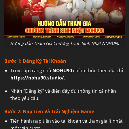
Hướng Dẫn Tham Gia Chương Trình Sinh Nhật NOHU90
Bước 1: Đăng Ký Tài Khoản
Truy cập trang chủ
NOHU90
chính thức theo địa chỉ
https://nohu90.studio/
.
Nhấn “Đăng ký” và điền đầy đủ thông tin cá nhân
theo yêu cầu.
Bước 2: Nạp Tiền Và Trải Nghiệm Game
Tiến hành nạp tiền vào tài khoản và tham gia ít nhất
một ván cược.