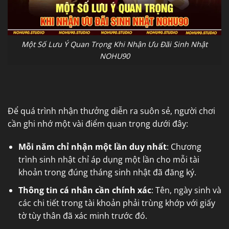
Một Số Lưu Ý Quan Trọng Khi Nhận Ưu Đãi Sinh Nhật
NOHU90
Để quá trình nhận thưởng diễn ra suôn sẻ, người chơi
cần ghi nhớ một vài điểm quan trọng dưới đây:
Mỗi năm chỉ nhận một lần duy nhất
: Chương
trình sinh nhật chỉ áp dụng một lần cho mỗi tài
khoản trong đúng tháng sinh nhật đã đăng ký.
Thông tin cá nhân cần chính xác
: Tên, ngày sinh và
các chi tiết trong tài khoản phải trùng khớp với giấy
tờ tùy thân đã xác minh trước đó.