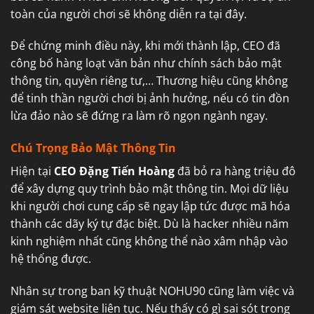
toàn của người chơi sẽ không diễn ra tại đây.
Để chứng minh điều này, khi mới thành lập, CEO đã
công bố hàng loạt văn bản như chính sách bảo mật
thông tin, quyền riêng tư,… Thương hiệu cũng không
để tinh thần người chơi bị ảnh hưởng, nếu có tin đồn
lừa đảo nào sẽ đứng ra làm rõ ngọn ngành ngay.
Chú Trọng Bảo Mật Thông Tin
Hiện tại
CEO Đặng Tiến Hoàng
đã bỏ ra hàng triệu đô
để xây dựng quy trình bảo mật thông tin. Mọi dữ liệu
khi người chơi cung cấp sẽ ngay lập tức được mã hóa
thành các dãy ký tự đặc biệt. Dù là hacker nhiều năm
kinh nghiệm nhất cũng không thể nào xâm nhập vào
hệ thống được.
Nhân sự trong ban kỹ thuật NOHU90 cũng làm việc và
giám sát website liên tục. Nếu thấy có gì sai sót trong