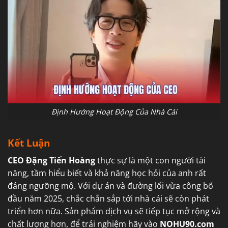
Định Hướng Hoạt Động Của Nhà Cái
Kết Luận
CEO Đặng Tiến Hoàng
thực sự là một con người tài
năng, tầm hiểu biết và khả năng học hỏi của anh rất
đáng ngưỡng mộ. Với dự án và đường lối vừa công bố
đầu năm 2025, chắc chắn sắp tới nhà cái sẽ còn phát
triển hơn nữa. Sản phẩm dịch vụ sẽ tiếp tục mở rộng và
chất lượng hơn, để trải nghiệm hãy vào
NOHU90.com