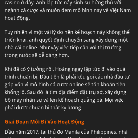
casino ở đây. Anh lập tức nảy sinh sự hứng thú với
ngành cá cược và muốn đem mô hình này về Việt Nam
hoạt động.
Tuy nhiên vì một vài lý do nên kế hoạch này không thể
triển khai, anh quyết định chuyển sang xây dựng một
nhà cái online. Như vậy việc tiếp cận với thị trường
trong nước sẽ dễ dàng hơn.
Khi đã có ý tưởng rồi, Hoàng ngay lập tức đi vào quá
trình chuẩn bị. Đầu tiên là phải kêu gọi các nhà đầu tư
góp vốn vì mô hình cá cược online sẽ tốn khoản tiền
khổng lồ. Sau đó là tìm địa điểm đặt trụ sở, xây dựng
bộ máy nhân sự và lên kế hoạch quảng bá. Mọi việc
phải được chuẩn bị thật kỹ lưỡng.
Giai Đoạn Mới Đi Vào Hoạt Động
Đầu năm 2017, tại thủ đô Manila của Philippines, nhà