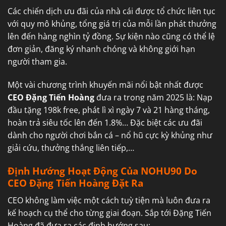
Các chiến dịch ưu đãi của nhà cái được tổ chức liên tục
với quy mô khủng, tổng giá trị của mỗi lần phát thưởng
lên đến hàng nghìn tỷ đồng. Sự kiện nào cũng có thể lệ
đơn giản, đăng ký nhanh chóng và không giới hạn
người tham gia.
Một vài chương trình khuyến mãi nổi bật nhất được
CEO Đặng Tiến Hoàng
đưa ra trong năm 2025 là: Nạp
đầu tặng 198k free, phát lì xì ngày 7 và 21 hàng tháng,
hoàn trả siêu tốc lên đến 1.8%… Đặc biệt các ưu đãi
dành cho người chơi bắn cá – nổ hũ cực kỳ khủng như
giải cứu, thưởng thắng liên tiếp,…
Định Hướng Hoạt Động Của NOHU90 Do
CEO Đặng Tiến Hoàng Đặt Ra
CEO không làm việc một cách tuỳ tiện mà luôn đưa ra
kế hoạch cụ thể cho từng giai đoạn. Sắp tới Đặng Tiến
Hoàng đã đưa ra các định hướng sau: