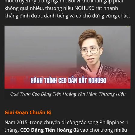
một truyền kỳ trong ngành. Bởi vì khó khăn gặp phải
không quá nhiều, thương hiệu NOHU90 rất nhanh
khẳng định được danh tiếng và có chỗ đứng vững chắc.
Quá Trình Ceo Đặng Tiến Hoàng Vận Hành Thương Hiệu
Giai Đoạn Chuẩn Bị
Năm 2015, trong chuyến đi công tác sang Philippines 1
tháng,
CEO Đặng Tiến Hoàng
đã vào chơi trong nhiều