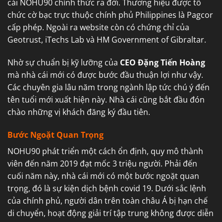
cái NOHU90 chính thức ra đời. Thương hiệu được tổ
chức cờ bạc trực thuộc chính phủ Philippines là Pagcor
cấp phép. Ngoài ra website còn có chứng chỉ của
Geotrust, iTechs Lab và HM Government of Gibraltar.
Nhờ sự chuẩn bị kỹ lưỡng của
CEO Đặng Tiến Hoàng
mà nhà cái mới có được bước đầu thuận lợi như vậy.
Các chuyên gia lâu năm trong ngành lập tức chú ý đến
tên tuổi mới xuất hiện này. Nhà cái cũng bắt đầu đón
chào những vị khách đăng ký đầu tiên.
Bước Ngoặt Quan Trọng
NOHU90 phát triển một cách ổn định, quy mô thành
viên đến năm 2019 đạt mốc 3 triệu người. Phải đến
cuối năm này, nhà cái mới có một bước ngoặt quan
trọng, đó là sự kiện dịch bệnh covid 19. Dưới sắc lệnh
của chính phủ, người dân trên toàn châu Á bị hạn chế
di chuyển, hoạt động giải trí tập trung không được diễn