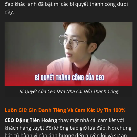
đạo khác, anh đã bật mí các bí quyết thành công dưới
đây:
Bí Quyết Của Ceo Đưa Nhà Cái Đến Thành Công
Luôn Giữ Gìn Danh Tiếng Và Cam Kết Uy Tín 100%
CEO Đặng Tiến Hoàng
thay mặt nhà cái cam kết với
khách hàng tuyệt đối không bao giờ lừa đảo. Nói chung
bất cứ hành vi nào ảnh hưởng đến quyền lợi và sự an