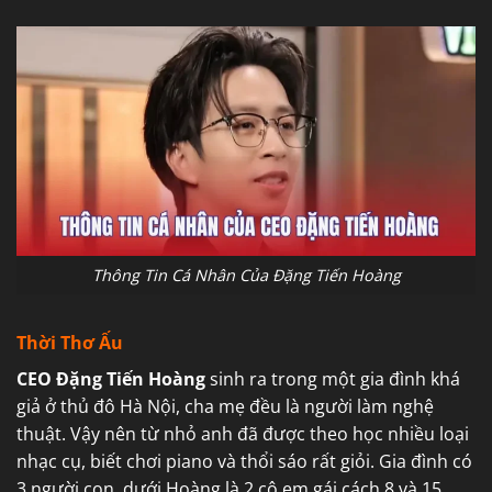
Thông Tin Cá Nhân Của Đặng Tiến Hoàng
Thời Thơ Ấu
CEO Đặng Tiến Hoàng
sinh ra trong một gia đình khá
giả ở thủ đô Hà Nội, cha mẹ đều là người làm nghệ
thuật. Vậy nên từ nhỏ anh đã được theo học nhiều loại
nhạc cụ, biết chơi piano và thổi sáo rất giỏi. Gia đình có
3 người con, dưới Hoàng là 2 cô em gái cách 8 và 15