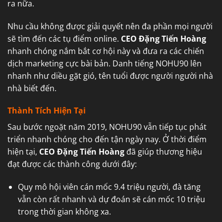
ra nữa.
Nhu cầu không được giải quyết nên đa phần mọi người
sẽ tìm đến các tụ điểm online.
CEO Đặng Tiến Hoàng
nhanh chóng nắm bắt cơ hội này và đưa ra các chiến
dịch marketing cực bài bản. Danh tiếng NOHU90 lên
nhanh như diều gặt gió, tên tuổi được người người nhà
nhà biết đến.
Thành Tích Hiện Tại
Sau bước ngoặt năm 2019, NOHU90 vẫn tiếp tục phát
triển nhanh chóng cho đến tận ngày nay. Ở thời điểm
hiện tại,
CEO Đặng Tiến Hoàng
đã giúp thương hiệu
đạt được các thành công dưới đây:
Quy mô hội viên cán mốc 9.4 triệu người, đà tăng
vẫn còn rất nhanh và dự đoán sẽ cán mốc 10 triệu
trong thời gian không xa.