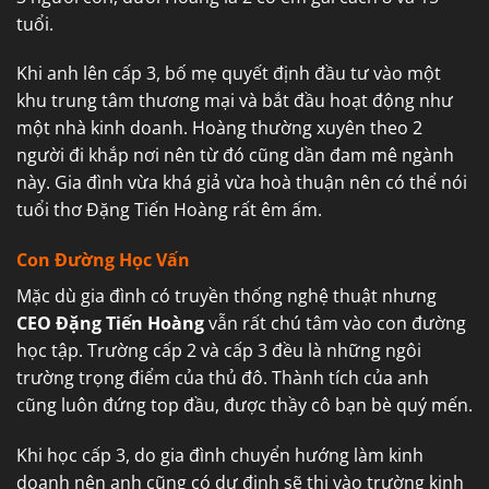
tuổi.
Khi anh lên cấp 3, bố mẹ quyết định đầu tư vào một
khu trung tâm thương mại và bắt đầu hoạt động như
một nhà kinh doanh. Hoàng thường xuyên theo 2
người đi khắp nơi nên từ đó cũng dần đam mê ngành
này. Gia đình vừa khá giả vừa hoà thuận nên có thể nói
tuổi thơ Đặng Tiến Hoàng rất êm ấm.
Con Đường Học Vấn
Mặc dù gia đình có truyền thống nghệ thuật nhưng
CEO Đặng Tiến Hoàng
vẫn rất chú tâm vào con đường
học tập. Trường cấp 2 và cấp 3 đều là những ngôi
trường trọng điểm của thủ đô. Thành tích của anh
cũng luôn đứng top đầu, được thầy cô bạn bè quý mến.
Khi học cấp 3, do gia đình chuyển hướng làm kinh
doanh nên anh cũng có dự định sẽ thi vào trường kinh