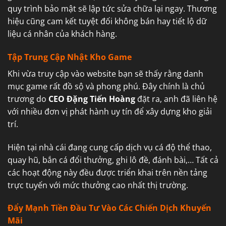
quy trình bảo mật sẽ lập tức sửa chữa lại ngay. Thương
hiệu cũng cam kết tuyệt đối không bán hay tiết lộ dữ
liệu cá nhân của khách hàng.
Tập Trung Cập Nhật Kho Game
Khi vừa truy cập vào website bạn sẽ thấy rằng danh
mục game rất đồ sộ và phong phú. Đây chính là chủ
trương do
CEO Đặng Tiến Hoàng
đặt ra, anh đã liên hệ
với nhiều đơn vị phát hành uy tín để xây dựng kho giải
trí.
Hiện tại nhà cái đang cung cấp dịch vụ cá độ thể thao,
quay hũ, bắn cá đổi thưởng, ghi lô đề, đánh bài,… Tất cả
các hoạt động này đều được triển khai trên nền tảng
trực tuyến với mức thưởng cao nhất thị trường.
Đẩy Mạnh Tiền Đầu Tư Vào Các Chiến Dịch Khuyến
Mãi