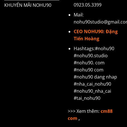
0923.05.3399
KHUYẾN MÃI NOHU90
Mail:
nohu90studio@gmail.c
CEO NOHU90: Đặng
Tiến Hoàng
Hashtags:#nohu90
#nohu90.studio
#nohu90. com
#nohu90 com
#nohu90 dang nhap
#nha_cai_nohu90
#nohu90_nha_cai
#tai_nohu90
>>> Xem thêm:
cm88
com
,