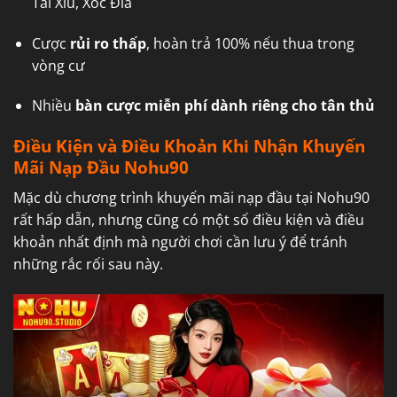
Tài Xỉu, Xóc Đĩa
Cược
rủi ro thấp
, hoàn trả 100% nếu thua trong
vòng cư
Nhiều
bàn cược miễn phí dành riêng cho tân thủ
Điều Kiện và Điều Khoản Khi Nhận Khuyến
Mãi Nạp Đầu Nohu90
Mặc dù chương trình khuyến mãi nạp đầu tại Nohu90
rất hấp dẫn, nhưng cũng có một số điều kiện và điều
khoản nhất định mà người chơi cần lưu ý để tránh
những rắc rối sau này.