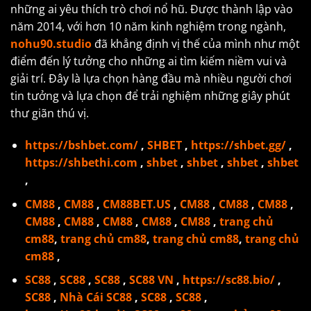
những ai yêu thích trò chơi nổ hũ. Được thành lập vào
năm 2014, với hơn 10 năm kinh nghiệm trong ngành,
nohu90.studio
đã khẳng định vị thế của mình như một
điểm đến lý tưởng cho những ai tìm kiếm niềm vui và
giải trí. Đây là lựa chọn hàng đầu mà nhiều người chơi
tin tưởng và lựa chọn để trải nghiệm những giây phút
thư giãn thú vị.
https://bshbet.com/
,
SHBET
,
https://shbet.gg/
,
https://shbethi.com
,
shbet
,
shbet
,
shbet
,
shbet
,
CM88
,
CM88
,
CM88BET.US
,
CM88
,
CM88
,
CM88
,
CM88
,
CM88
,
CM88
,
CM88
,
CM88
,
trang chủ
cm88
,
trang chủ cm88
,
trang chủ cm88
,
trang chủ
cm88
,
SC88
,
SC88
,
SC88
,
SC88 VN
,
https://sc88.bio/
,
SC88
,
Nhà Cái SC88
,
SC88
,
SC88
,