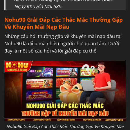
Ngay Khuyến Mãi 58k
Nohu90 Giải Đáp Các Thắc Mắc Thường Gặp
Về
Khuyến Mãi Nạp Đầu
Những câu hỏi thường gặp về khuyến mãi nạp đầu tại
Nohu90 là điều mà nhiều người chơi quan tâm. Dưới
đây là một số câu hỏi và lời giải đáp cụ thể.
Nohu90 Giải Đáp Các Thắc Mắc Thường Gặp Về Khuyến Mãi