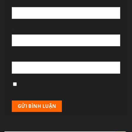
Tên
*
Email
*
Trang web
Lưu tên của tôi, email, và trang web trong trình
duyệt này cho lần bình luận kế tiếp của tôi.