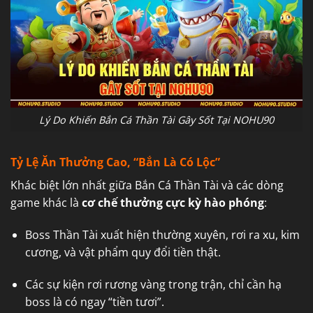
Lý Do Khiến Bắn Cá Thần Tài Gây Sốt Tại NOHU90
Tỷ Lệ Ăn Thưởng Cao, “Bắn Là Có Lộc”
Khác biệt lớn nhất giữa Bắn Cá Thần Tài và các dòng
game khác là
cơ chế thưởng cực kỳ hào phóng
:
Boss Thần Tài xuất hiện thường xuyên, rơi ra xu, kim
cương, và vật phẩm quy đổi tiền thật.
Các sự kiện rơi rương vàng trong trận, chỉ cần hạ
boss là có ngay “tiền tươi”.