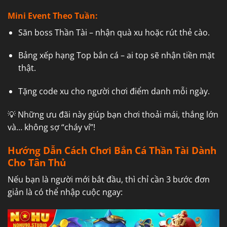
Mini Event Theo Tuần:
Săn boss Thần Tài – nhận quà xu hoặc rút thẻ cào.
Bảng xếp hạng Top bắn cá – ai top sẽ nhận tiền mặt
thật.
Tặng code xu cho người chơi điểm danh mỗi ngày.
💡 Những ưu đãi này giúp bạn chơi thoải mái, thắng lớn
và… không sợ “cháy ví”!
Hướng Dẫn Cách Chơi Bắn Cá Thần Tài Dành
Cho Tân Thủ
Nếu bạn là người mới bắt đầu, thì chỉ cần 3 bước đơn
giản là có thể nhập cuộc ngay: