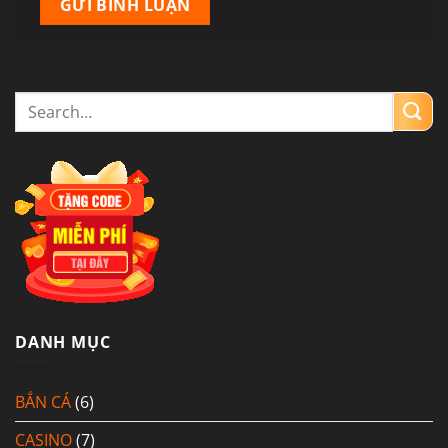
DANH MỤC
BẮN CÁ
(6)
CASINO
(7)