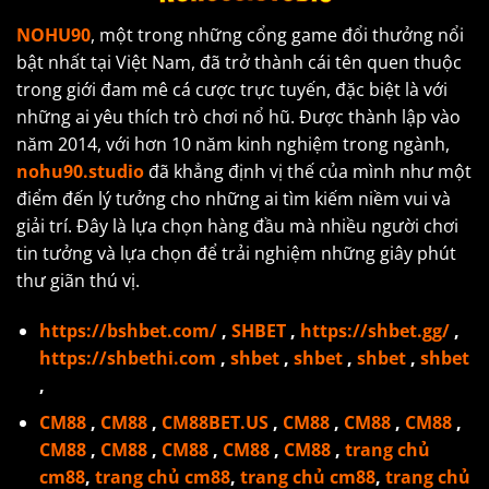
NOHU90
, một trong những cổng game đổi thưởng nổi
bật nhất tại Việt Nam, đã trở thành cái tên quen thuộc
trong giới đam mê cá cược trực tuyến, đặc biệt là với
những ai yêu thích trò chơi nổ hũ. Được thành lập vào
năm 2014, với hơn 10 năm kinh nghiệm trong ngành,
nohu90.studio
đã khẳng định vị thế của mình như một
điểm đến lý tưởng cho những ai tìm kiếm niềm vui và
giải trí. Đây là lựa chọn hàng đầu mà nhiều người chơi
tin tưởng và lựa chọn để trải nghiệm những giây phút
thư giãn thú vị.
https://bshbet.com/
,
SHBET
,
https://shbet.gg/
,
https://shbethi.com
,
shbet
,
shbet
,
shbet
,
shbet
,
CM88
,
CM88
,
CM88BET.US
,
CM88
,
CM88
,
CM88
,
CM88
,
CM88
,
CM88
,
CM88
,
CM88
,
trang chủ
cm88
,
trang chủ cm88
,
trang chủ cm88
,
trang chủ