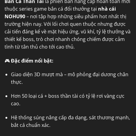
Bắn Cá Thần Tài
là phiên bản nâng cấp hoàn toàn mới
thuộc series game bắn cá đổi thưởng tại
nhà cái
NOHU90
– nơi tập hợp những siêu phẩm hot nhất thị
trường hiện nay. Với lối chơi quen thuộc nhưng được
cải tiến đáng kể về mặt hiệu ứng, vũ khí, tỷ lệ thưởng và
thiết kế boss, trò chơi nhanh chóng chiếm được cảm
tình từ tân thủ cho tới cao thủ.
🎮
Đặc điểm nổi bật:
Giao diện 3D mượt mà – mô phỏng đại dương chân
thực.
Hơn 50 loại cá + boss thần tài có tỷ lệ rơi vàng cực
cao.
Hệ thống súng nâng cấp đa dạng, sát thương mạnh,
bắt cá chuẩn xác.