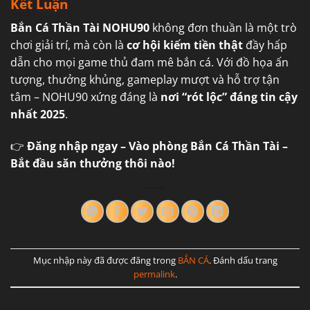
Kết Luận
Bắn Cá Thần Tài NOHU90
không đơn thuần là một trò
chơi giải trí, mà còn là
cơ hội kiếm tiền thật
đầy hấp
dẫn cho mọi game thủ đam mê bắn cá. Với đồ họa ấn
tượng, thưởng khủng, gameplay mượt và hỗ trợ tận
tâm – NOHU90 xứng đáng là
nơi “rót lộc” đáng tin cậy
nhất 2025
.
👉
Đăng nhập ngay – Vào phòng Bắn Cá Thần Tài –
Bắt đầu săn thưởng thôi nào!
Mục nhập này đã được đăng trong
BẮN CÁ
. Đánh dấu trang
permalink
.