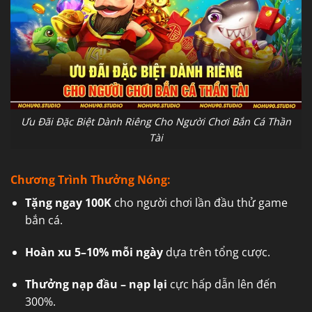
Ưu Đãi Đặc Biệt Dành Riêng Cho Người Chơi Bắn Cá Thần
Tài
Chương Trình Thưởng Nóng:
Tặng ngay 100K
cho người chơi lần đầu thử game
bắn cá.
Hoàn xu 5–10% mỗi ngày
dựa trên tổng cược.
Thưởng nạp đầu – nạp lại
cực hấp dẫn lên đến
300%.