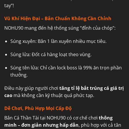
tay”!
Vũ Khí Hiện Đại – Bắn Chuẩn Không Cần Chỉnh
NOHU90 mang đến hệ thống súng “đỉnh của chóp”:
Súng xuyên: Bắn 1 lần xuyên nhiều mục tiêu.
Súng lửa: Đốt cá hàng loạt theo vùng.
Súng tên lửa: Chỉ cần lock boss là 99% ăn trọn phần
thưởng.
Điều này giúp người chơi
tăng tỉ lệ bắt trúng cá giá trị
cao
mà không cần kỹ thuật quá phức tạp.
Dễ Chơi, Phù Hợp Mọi Cấp Độ
Bắn Cá Thần Tài tại NOHU90 có cơ chế chơi
thông
minh – đơn giản nhưng hấp dẫn
, phù hợp với cả tân